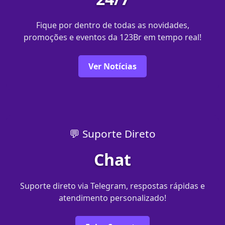
Fique por dentro de todas as novidades,
promoções e eventos da 123Br em tempo real!
Ver Notícias
💬 Suporte Direto
Chat
Suporte direto via Telegram, respostas rápidas e
atendimento personalizado!