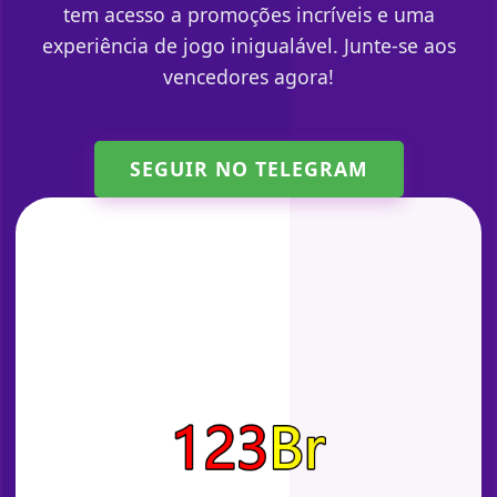
tem acesso a promoções incríveis e uma
experiência de jogo inigualável. Junte-se aos
vencedores agora!
SEGUIR NO TELEGRAM