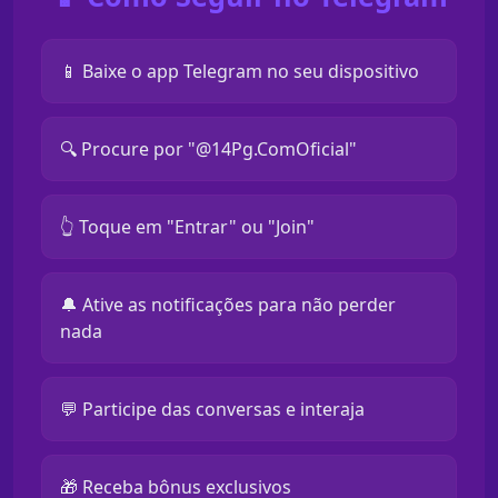
📱 Baixe o app Telegram no seu dispositivo
🔍 Procure por "@14Pg.ComOficial"
👆 Toque em "Entrar" ou "Join"
🔔 Ative as notificações para não perder
nada
💬 Participe das conversas e interaja
🎁 Receba bônus exclusivos