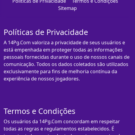
Políticas de Privacidade
Termos e Condições
Sitemap
Políticas de Privacidade
A 14Pg.Com valoriza a privacidade de seus usuários e
está empenhada em proteger todas as informações
pessoais fornecidas durante o uso de nossos canais de
comunicação. Todos os dados coletados são utilizados
exclusivamente para fins de melhoria contínua da
experiência de nossos jogadores.
Termos e Condições
Os usuários da 14Pg.Com concordam em respeitar
todas as regras e regulamentos estabelecidos. É