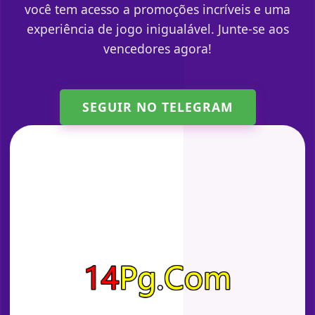
você tem acesso a promoções incríveis e uma
experiência de jogo inigualável. Junte-se aos
vencedores agora!
SEGUIR NO TELEGRAM