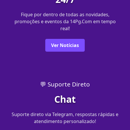
Fique por dentro de todas as novidades,
promoções e eventos da 14Pg.Com em tempo
real!
Ver Notícias
💬 Suporte Direto
Chat
Suporte direto via Telegram, respostas rápidas e
atendimento personalizado!