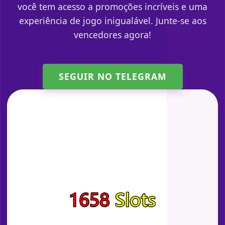
você tem acesso a promoções incríveis e uma
experiência de jogo inigualável. Junte-se aos
vencedores agora!
SEGUIR NO TELEGRAM