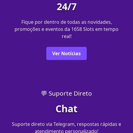
24/7
Fique por dentro de todas as novidades,
promoções e eventos da 1658 Slots em tempo
real!
Ver Notícias
💬 Suporte Direto
Chat
Suporte direto via Telegram, respostas rápidas e
atendimento personalizado!