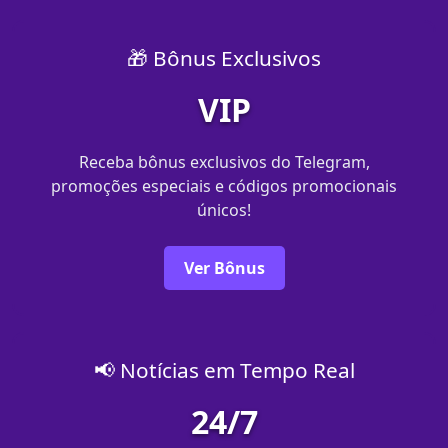
🎁 Bônus Exclusivos
VIP
Receba bônus exclusivos do Telegram,
promoções especiais e códigos promocionais
únicos!
Ver Bônus
📢 Notícias em Tempo Real
24/7