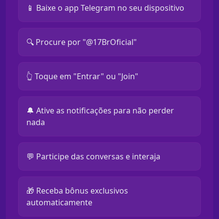
📱 Baixe o app Telegram no seu dispositivo
🔍 Procure por "@17BrOficial"
👆 Toque em "Entrar" ou "Join"
🔔 Ative as notificações para não perder
nada
💬 Participe das conversas e interaja
🎁 Receba bônus exclusivos
automaticamente