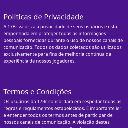
Políticas de Privacidade
A 17Br valoriza a privacidade de seus usuários e está
empenhada em proteger todas as informações
pessoais fornecidas durante o uso de nossos canais de
comunicação. Todos os dados coletados são utilizados
exclusivamente para fins de melhoria contínua da
experiência de nossos jogadores.
Termos e Condições
Os usuários da 17Br concordam em respeitar todas as
regras e regulamentos estabelecidos. É importante ler
e entender todos os termos antes de participar de
nossos canais de comunicação. A violação destes