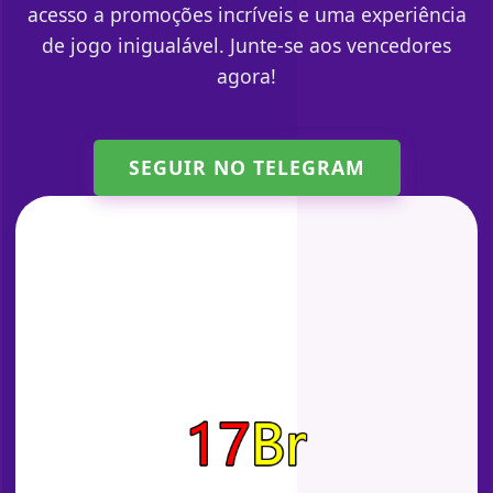
acesso a promoções incríveis e uma experiência
de jogo inigualável. Junte-se aos vencedores
agora!
SEGUIR NO TELEGRAM