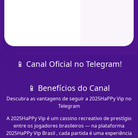
📱 Canal Oficial no Telegram!
📱 Benefícios do Canal
Descubra as vantagens de seguir a 2025HaPPy Vip no
Telegram
A 2025HaPPy Vip é um cassino recreativo de prestígio
entre os jogadores brasileiros — na plataforma
2025HaPPy Vip Brasil , cada partida é uma experiência