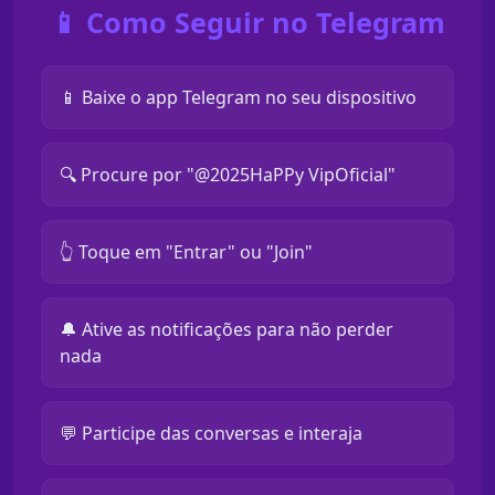
📱 Como Seguir no Telegram
📱 Baixe o app Telegram no seu dispositivo
🔍 Procure por "@2025HaPPy VipOficial"
👆 Toque em "Entrar" ou "Join"
🔔 Ative as notificações para não perder
nada
💬 Participe das conversas e interaja