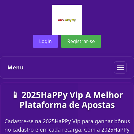
Login
Registrar-se
Menu
📱 2025HaPPy Vip A Melhor
Plataforma de Apostas
Cadastre-se na 2025HaPPy Vip para ganhar bônus
no cadastro e em cada recarga. Com a 2025HaPPy