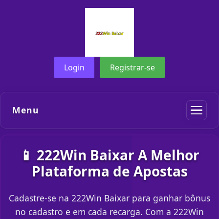
Login
Registrar-se
Menu
📱 222Win Baixar A Melhor
Plataforma de Apostas
Cadastre-se na 222Win Baixar para ganhar bônus
no cadastro e em cada recarga. Com a 222Win