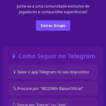
Junte-se a uma comunidade exclusiva de
jogadores e compartilhe experiências!
Entrar Grupo
📱 Como Seguir no Telegram
📱 Baixe o app Telegram no seu dispositivo
🔍 Procure por "@222Win BaixarOficial"
👆 Toque em "Entrar" ou "Join"