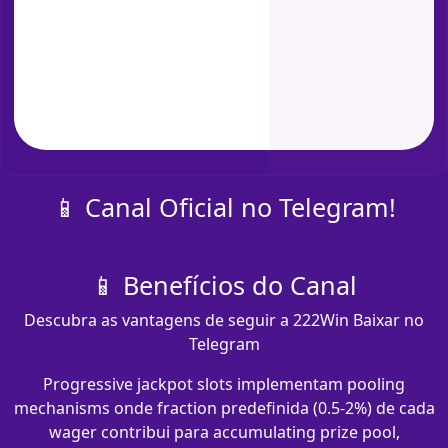
📱 Canal Oficial no Telegram!
📱 Benefícios do Canal
Descubra as vantagens de seguir a 222Win Baixar no
Telegram
Progressive jackpot slots implementam pooling
mechanisms onde fraction predefinida (0.5-2%) de cada
wager contribui para accumulating prize pool,