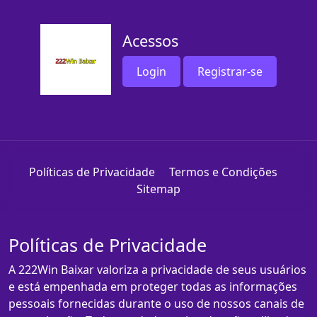
Acessos
Login
Registrar-se
Políticas de Privacidade
Termos e Condições
Sitemap
Políticas de Privacidade
A 222Win Baixar valoriza a privacidade de seus usuários
e está empenhada em proteger todas as informações
pessoais fornecidas durante o uso de nossos canais de