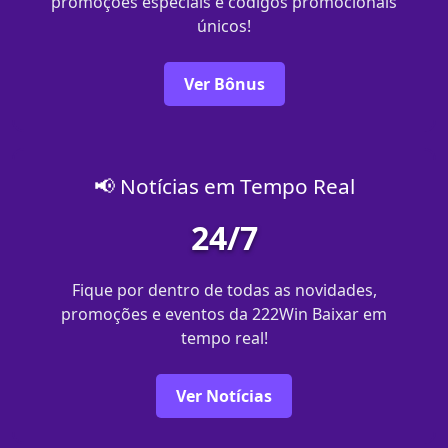
promoções especiais e códigos promocionais
únicos!
Ver Bônus
📢 Notícias em Tempo Real
24/7
Fique por dentro de todas as novidades,
promoções e eventos da 222Win Baixar em
tempo real!
Ver Notícias