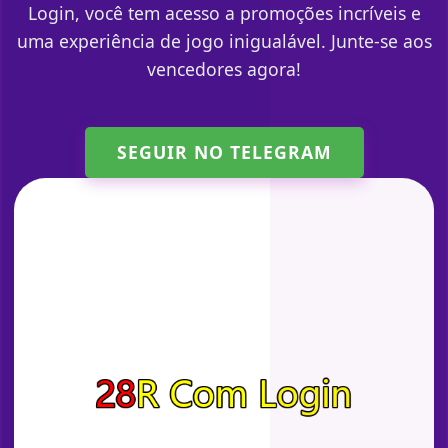
Login, você tem acesso a promoções incríveis e
uma experiência de jogo inigualável. Junte-se aos
vencedores agora!
SEGUIR NO TELEGRAM