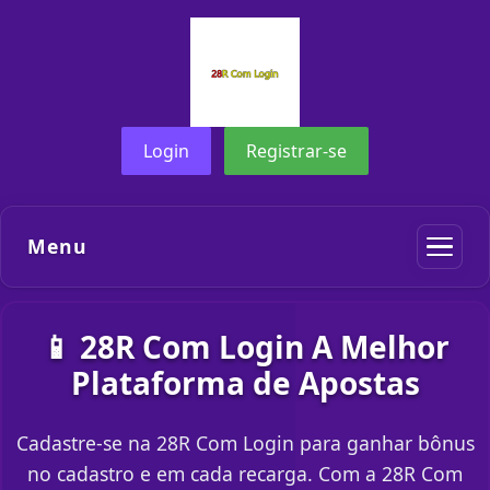
Login
Registrar-se
Menu
📱 28R Com Login A Melhor
Plataforma de Apostas
Cadastre-se na 28R Com Login para ganhar bônus
no cadastro e em cada recarga. Com a 28R Com