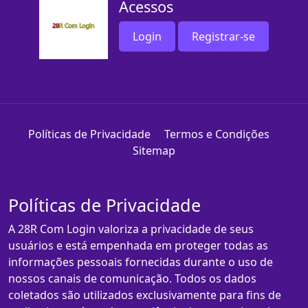
Acessos
Login
Registrar-se
Políticas de Privacidade
Termos e Condições
Sitemap
Políticas de Privacidade
A 28R Com Login valoriza a privacidade de seus
usuários e está empenhada em proteger todas as
informações pessoais fornecidas durante o uso de
nossos canais de comunicação. Todos os dados
coletados são utilizados exclusivamente para fins de