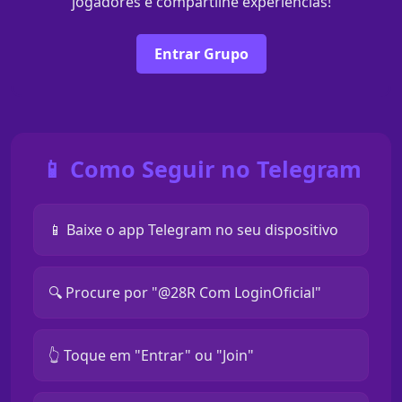
jogadores e compartilhe experiências!
Entrar Grupo
📱 Como Seguir no Telegram
📱 Baixe o app Telegram no seu dispositivo
🔍 Procure por "@28R Com LoginOficial"
👆 Toque em "Entrar" ou "Join"