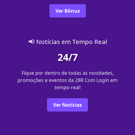
Ver Bônus
📢 Notícias em Tempo Real
24/7
Fique por dentro de todas as novidades,
promoções e eventos da 28R Com Login em
tempo real!
Ver Notícias