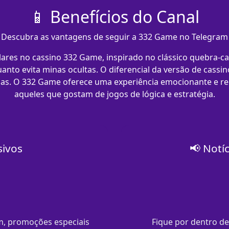
📱 Benefícios do Canal
Descubra as vantagens de seguir a 332 Game no Telegram
ares no cassino 332 Game, inspirado no clássico quebra-ca
anto evita minas ocultas. O diferencial da versão de cassi
as. O 332 Game oferece uma experiência emocionante e re
aqueles que gostam de jogos de lógica e estratégia.
sivos
📢 Notí
m, promoções especiais
Fique por dentro d