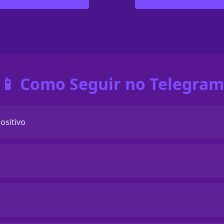
📱 Como Seguir no Telegram
ositivo