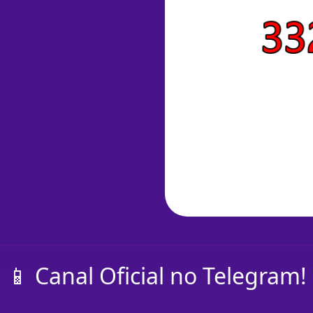
📱 Canal Oficial no Telegram!