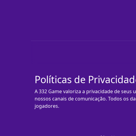
Políticas de Privacida
A 332 Game valoriza a privacidade de seus
nossos canais de comunicação. Todos os dad
jogadores.