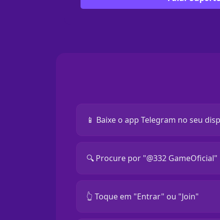
📱 Baixe o app Telegram no seu disp
🔍 Procure por "@332 GameOficial"
👆 Toque em "Entrar" ou "Join"