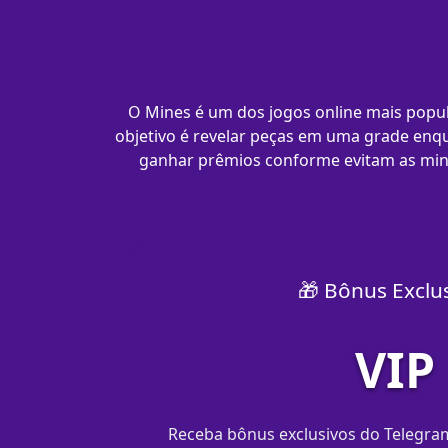
O Mines é um dos jogos online mais popul
objetivo é revelar peças em uma grade enqu
ganhar prêmios conforme evitam as min
🎁 Bônus Exclu
VIP
Receba bônus exclusivos do Telegra