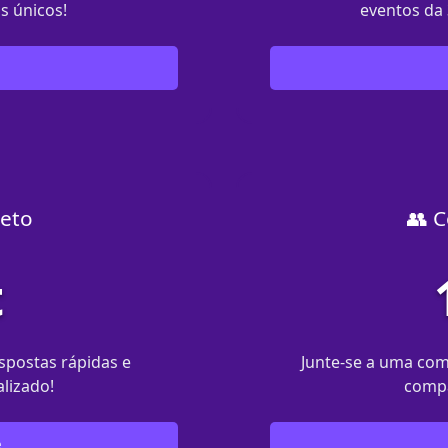
s únicos!
eventos da
reto
👥 
t
espostas rápidas e
Junte-se a uma com
lizado!
compa
e