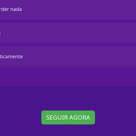
erder nada
a
aticamente
SEGUIR AGORA