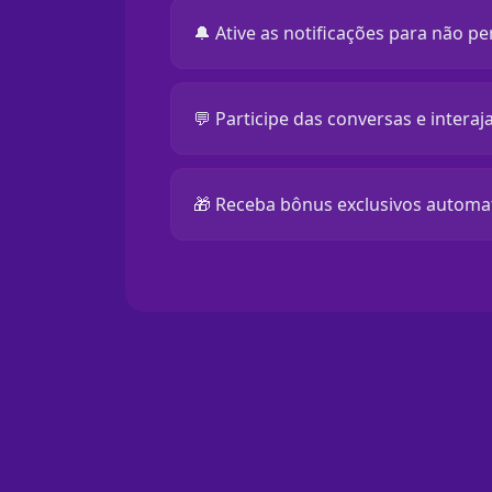
🔔 Ative as notificações para não p
💬 Participe das conversas e interaj
🎁 Receba bônus exclusivos autom