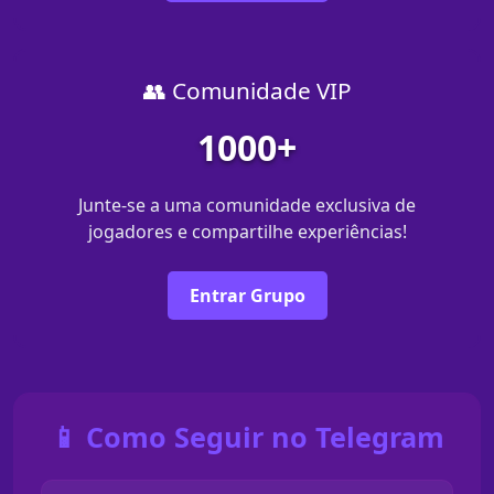
👥 Comunidade VIP
1000+
Junte-se a uma comunidade exclusiva de
jogadores e compartilhe experiências!
Entrar Grupo
📱 Como Seguir no Telegram