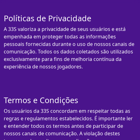
Políticas de Privacidade
A 33S valoriza a privacidade de seus usuários e está
empenhada em proteger todas as informações
pessoais fornecidas durante o uso de nossos canais de
comunicação. Todos os dados coletados são utilizados
exclusivamente para fins de melhoria contínua da
experiência de nossos jogadores.
Termos e Condições
Os usuários da 33S concordam em respeitar todas as
regras e regulamentos estabelecidos. É importante ler
e entender todos os termos antes de participar de
nossos canais de comunicação. A violação destes