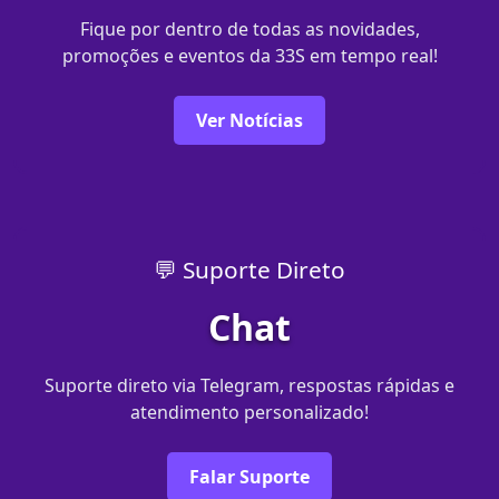
Fique por dentro de todas as novidades,
promoções e eventos da 33S em tempo real!
Ver Notícias
💬 Suporte Direto
Chat
Suporte direto via Telegram, respostas rápidas e
atendimento personalizado!
Falar Suporte