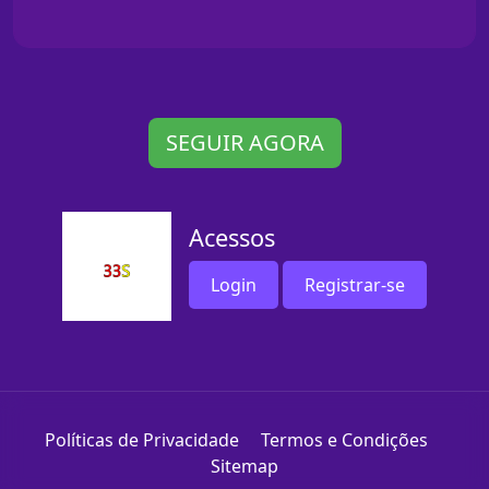
SEGUIR AGORA
Acessos
Login
Registrar-se
Políticas de Privacidade
Termos e Condições
Sitemap