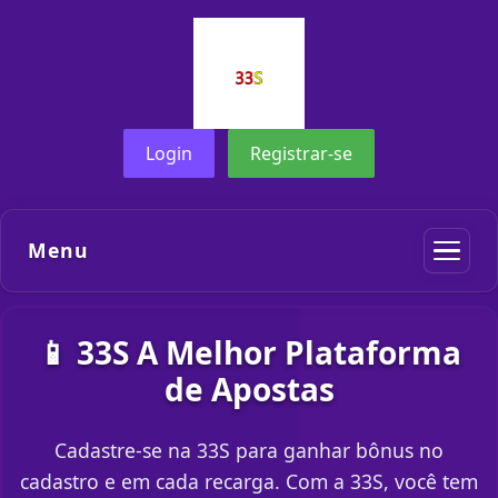
Login
Registrar-se
Menu
📱 33S A Melhor Plataforma
de Apostas
Cadastre-se na 33S para ganhar bônus no
cadastro e em cada recarga. Com a 33S, você tem