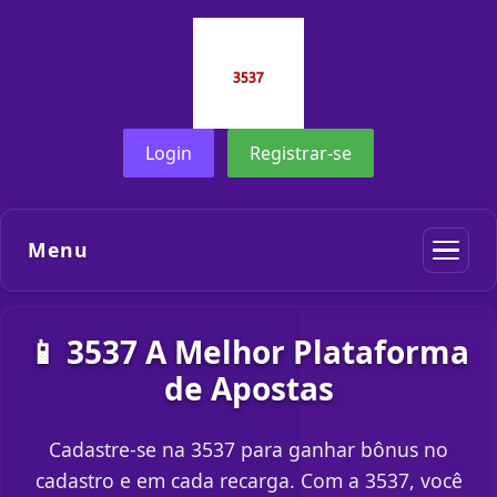
Login
Registrar-se
Menu
📱 3537 A Melhor Plataforma
de Apostas
Cadastre-se na 3537 para ganhar bônus no
cadastro e em cada recarga. Com a 3537, você