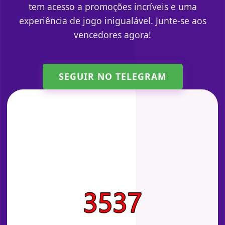
tem acesso a promoções incríveis e uma
experiência de jogo inigualável. Junte-se aos
vencedores agora!
SEGUIR NO TELEGRAM