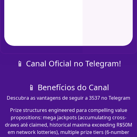
📱 Canal Oficial no Telegram!
📱 Benefícios do Canal
Descubra as vantagens de seguir a 3537 no Telegram
Prize structures engineered para compelling value
propositions: mega jackpots (accumulating cross-
draws até claimed, historical maxima exceeding R$50M
em network lotteries), multiple prize tiers (6-number