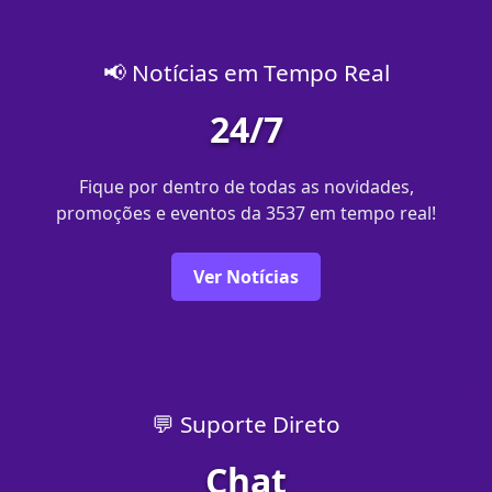
📢 Notícias em Tempo Real
24/7
Fique por dentro de todas as novidades,
promoções e eventos da 3537 em tempo real!
Ver Notícias
💬 Suporte Direto
Chat