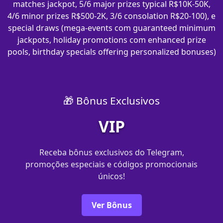
matches jackpot, 5/6 major prizes typical R$10K-50K,
4/6 minor prizes R$500-2K, 3/6 consolation R$20-100), e
special draws (mega-events com guaranteed minimum
jackpots, holiday promotions com enhanced prize
pools, birthday specials offering personalized bonuses)
🎁 Bônus Exclusivos
VIP
Receba bônus exclusivos do Telegram,
promoções especiais e códigos promocionais
únicos!
Ver Bônus