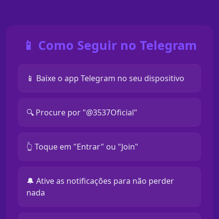
📱 Como Seguir no Telegram
📱 Baixe o app Telegram no seu dispositivo
🔍 Procure por "@3537Oficial"
👆 Toque em "Entrar" ou "Join"
🔔 Ative as notificações para não perder
nada