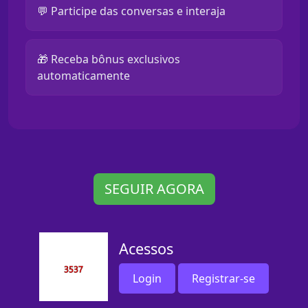
💬 Participe das conversas e interaja
🎁 Receba bônus exclusivos
automaticamente
SEGUIR AGORA
Acessos
Login
Registrar-se