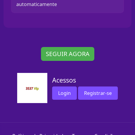
automaticamente
SEGUIR AGORA
Acessos
Login
Registrar-se