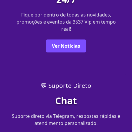
Fique por dentro de todas as novidades,
promoções e eventos da 3537 Vip em tempo
real!
Ver Notícias
💬 Suporte Direto
Chat
Suporte direto via Telegram, respostas rápidas e
atendimento personalizado!