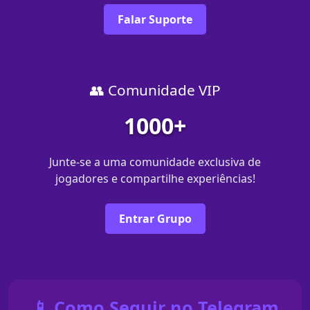
Falar Suporte
👥 Comunidade VIP
1000+
Junte-se a uma comunidade exclusiva de
jogadores e compartilhe experiências!
Entrar Grupo
📱 Como Seguir no Telegram