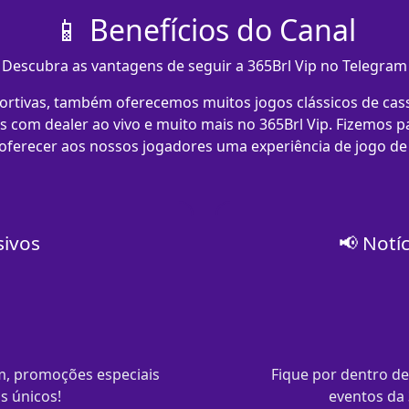
📱 Benefícios do Canal
Descubra as vantagens de seguir a 365Brl Vip no Telegram
ortivas, também oferecemos muitos jogos clássicos de cas
os com dealer ao vivo e muito mais no 365Brl Vip. Fizemos
oferecer aos nossos jogadores uma experiência de jogo de 
sivos
📢 Notí
m, promoções especiais
Fique por dentro d
s únicos!
eventos da 