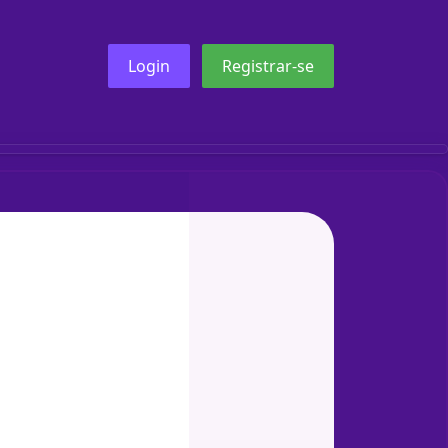
Login
Registrar-se