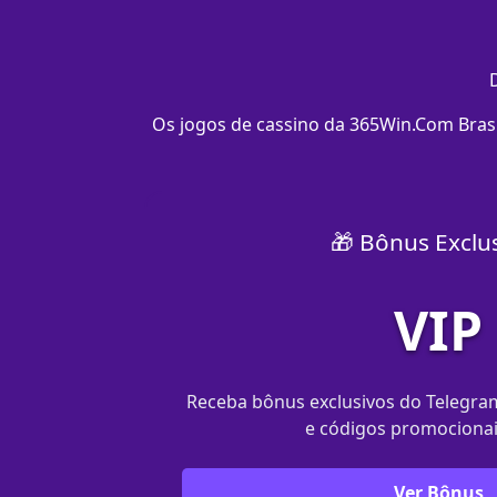
Os jogos de cassino da 365Win.Com Brasi
🎁 Bônus Exclu
VIP
Receba bônus exclusivos do Telegra
e códigos promocionai
Ver Bônus