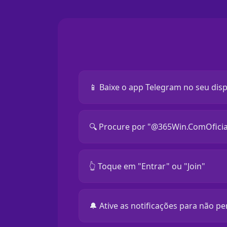
📱 Baixe o app Telegram no seu disp
🔍 Procure por "@365Win.ComOficia
👆 Toque em "Entrar" ou "Join"
🔔 Ative as notificações para não p