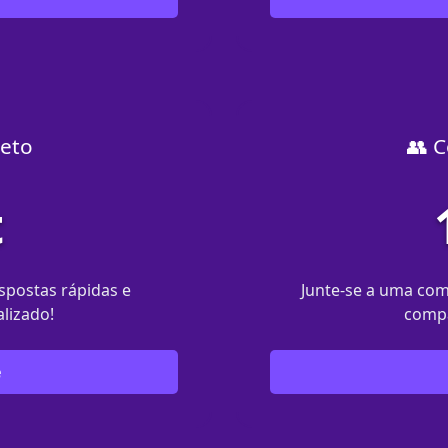
reto
👥 
t
espostas rápidas e
Junte-se a uma com
lizado!
compa
e