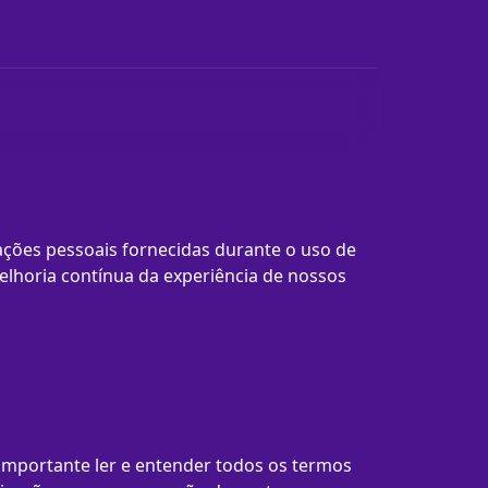
ções pessoais fornecidas durante o uso de
elhoria contínua da experiência de nossos
importante ler e entender todos os termos