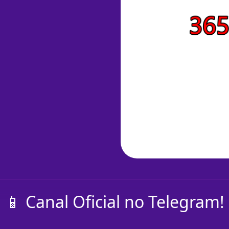
📱 Canal Oficial no Telegram!