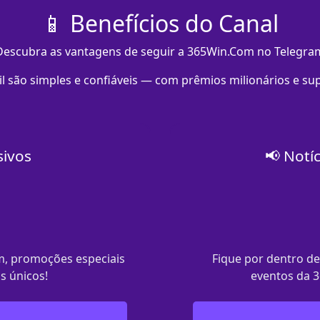
📱 Benefícios do Canal
Descubra as vantagens de seguir a 365Win.Com no Telegra
l são simples e confiáveis — com prêmios milionários e sup
sivos
📢 Notí
m, promoções especiais
Fique por dentro d
s únicos!
eventos da 