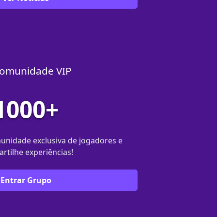
Comunidade VIP
1000+
unidade exclusiva de jogadores e
rtilhe experiências!
Entrar Grupo