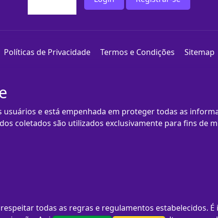
Políticas de Privacidade
Termos e Condições
Sitemap
de
us usuários e está empenhada em proteger todas as informa
os coletados são utilizados exclusivamente para fins de m
speitar todas as regras e regulamentos estabelecidos. É 