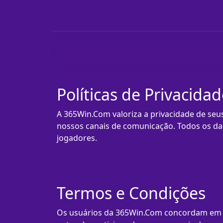
Políticas de Privacida
A 365Win.Com valoriza a privacidade de se
nossos canais de comunicação. Todos os dad
jogadores.
Termos e Condições
Os usuários da 365Win.Com concordam em re