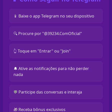
📱 Baixe o app Telegram no seu dispositivo
🔍 Procure por "@39234.ComOficial"
👆 Toque em "Entrar" ou "Join"
🔔 Ative as notificações para não perder
nada
💬 Participe das conversas e interaja
🎁 Receba bônus exclusivos