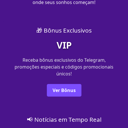
onde seus sonhos começam!
🎁 Bônus Exclusivos
VIP
Receba bônus exclusivos do Telegram,
promoções especiais e códigos promocionais
únicos!
Ver Bônus
📢 Notícias em Tempo Real