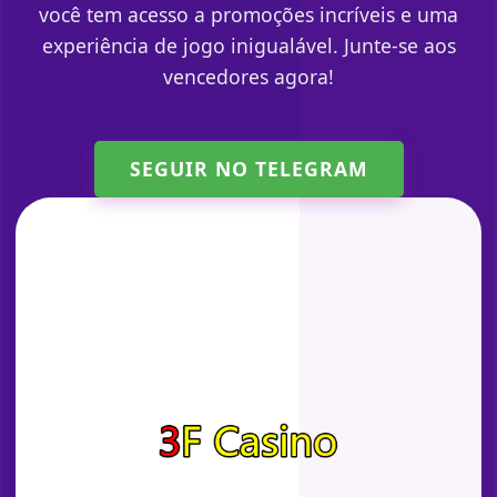
você tem acesso a promoções incríveis e uma
experiência de jogo inigualável. Junte-se aos
vencedores agora!
SEGUIR NO TELEGRAM