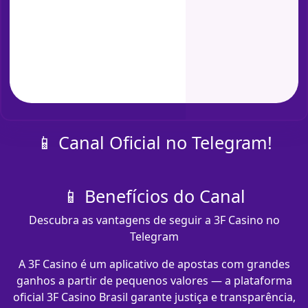
📱 Canal Oficial no Telegram!
📱 Benefícios do Canal
Descubra as vantagens de seguir a 3F Casino no
Telegram
A 3F Casino é um aplicativo de apostas com grandes
ganhos a partir de pequenos valores — a plataforma
oficial 3F Casino Brasil garante justiça e transparência,