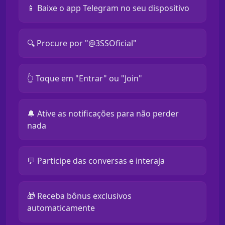
📱 Baixe o app Telegram no seu dispositivo
🔍 Procure por "@3SSOficial"
👆 Toque em "Entrar" ou "Join"
🔔 Ative as notificações para não perder
nada
💬 Participe das conversas e interaja
🎁 Receba bônus exclusivos
automaticamente