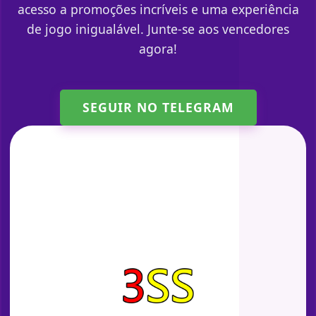
acesso a promoções incríveis e uma experiência
de jogo inigualável. Junte-se aos vencedores
agora!
SEGUIR NO TELEGRAM