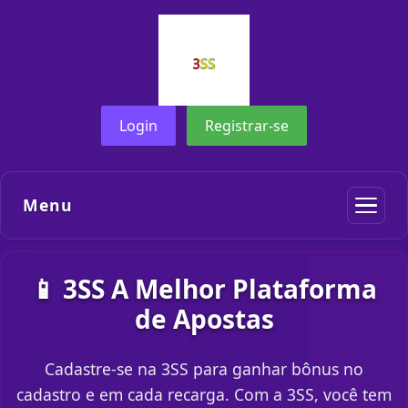
Login
Registrar-se
Menu
📱 3SS A Melhor Plataforma
de Apostas
Cadastre-se na 3SS para ganhar bônus no
cadastro e em cada recarga. Com a 3SS, você tem