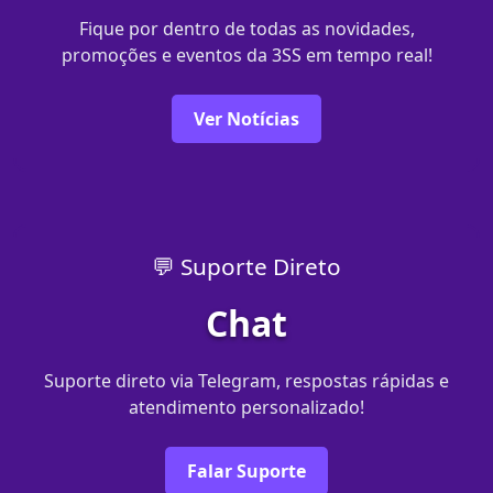
Fique por dentro de todas as novidades,
promoções e eventos da 3SS em tempo real!
Ver Notícias
💬 Suporte Direto
Chat
Suporte direto via Telegram, respostas rápidas e
atendimento personalizado!
Falar Suporte