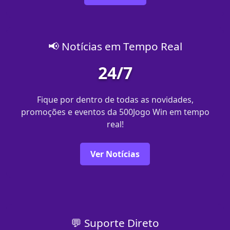
📢 Notícias em Tempo Real
24/7
Fique por dentro de todas as novidades,
promoções e eventos da 500Jogo Win em tempo
real!
Ver Notícias
💬 Suporte Direto