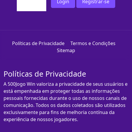
Login
Registrar-se
Políticas de Privacidade
Termos e Condições
Sitemap
Políticas de Privacidade
A 500Jogo Win valoriza a privacidade de seus usuários e
está empenhada em proteger todas as informações
pessoais fornecidas durante o uso de nossos canais de
comunicação. Todos os dados coletados são utilizados
exclusivamente para fins de melhoria contínua da
experiência de nossos jogadores.