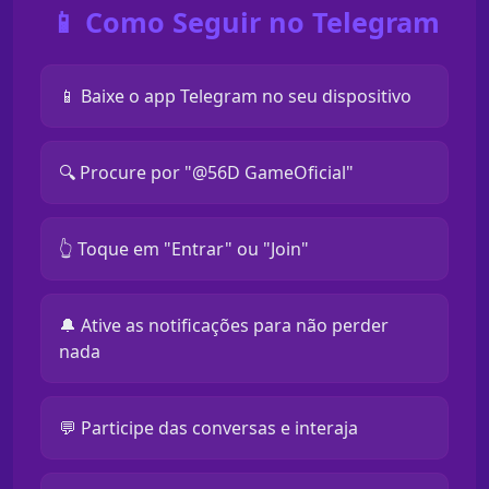
📱 Como Seguir no Telegram
📱 Baixe o app Telegram no seu dispositivo
🔍 Procure por "@56D GameOficial"
👆 Toque em "Entrar" ou "Join"
🔔 Ative as notificações para não perder
nada
💬 Participe das conversas e interaja