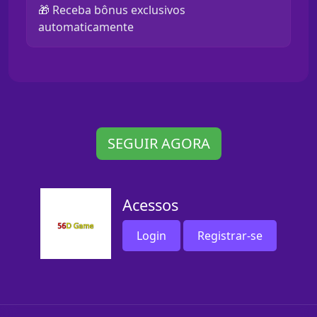
🎁 Receba bônus exclusivos
automaticamente
SEGUIR AGORA
Acessos
Login
Registrar-se