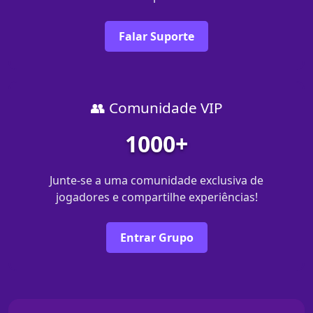
Falar Suporte
👥 Comunidade VIP
1000+
Junte-se a uma comunidade exclusiva de
jogadores e compartilhe experiências!
Entrar Grupo