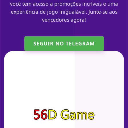
você tem acesso a promoções incríveis e uma
experiência de jogo inigualável. Junte-se aos
vencedores agora!
SEGUIR NO TELEGRAM