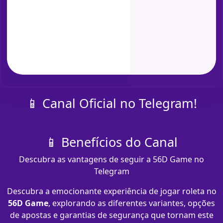
📱 Canal Oficial no Telegram!
📱 Benefícios do Canal
Descubra as vantagens de seguir a 56D Game no
Telegram
Descubra a emocionante experiência de jogar roleta no
56D Game
, explorando as diferentes variantes, opções
de apostas e garantias de segurança que tornam este