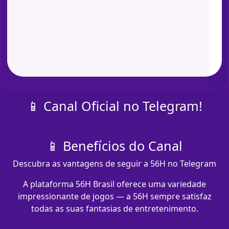
📱 Canal Oficial no Telegram!
📱 Benefícios do Canal
Descubra as vantagens de seguir a 56H no Telegram
A plataforma 56H Brasil oferece uma variedade
impressionante de jogos — a 56H sempre satisfaz
todas as suas fantasias de entretenimento.