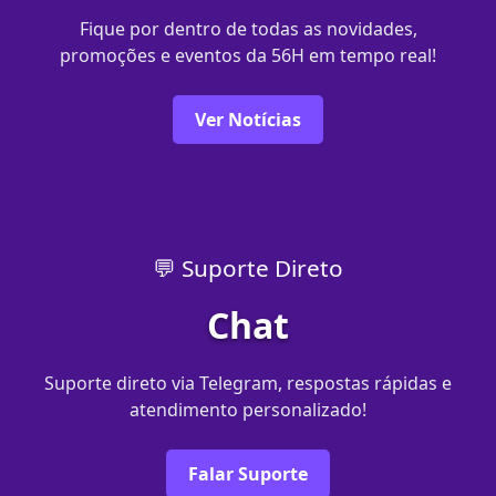
Fique por dentro de todas as novidades,
promoções e eventos da 56H em tempo real!
Ver Notícias
💬 Suporte Direto
Chat
Suporte direto via Telegram, respostas rápidas e
atendimento personalizado!
Falar Suporte