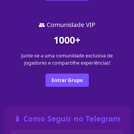
👥 Comunidade VIP
1000+
Junte-se a uma comunidade exclusiva de
jogadores e compartilhe experiências!
Entrar Grupo
📱 Como Seguir no Telegram