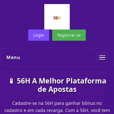
Login
Registrar-se
Menu
📱 56H A Melhor Plataforma
de Apostas
Cadastre-se na 56H para ganhar bônus no
cadastro e em cada recarga. Com a 56H, você tem