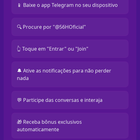
📱 Baixe o app Telegram no seu dispositivo
🔍 Procure por "@56HOficial"
👆 Toque em "Entrar" ou "Join"
🔔 Ative as notificações para não perder
nada
💬 Participe das conversas e interaja
🎁 Receba bônus exclusivos
automaticamente