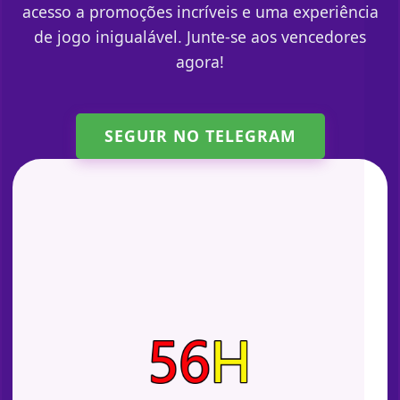
acesso a promoções incríveis e uma experiência
de jogo inigualável. Junte-se aos vencedores
agora!
SEGUIR NO TELEGRAM