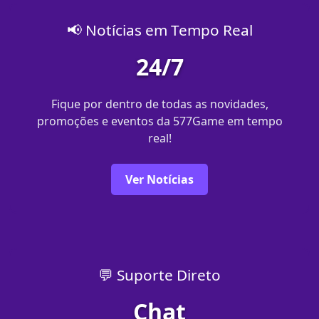
📢 Notícias em Tempo Real
24/7
Fique por dentro de todas as novidades,
promoções e eventos da 577Game em tempo
real!
Ver Notícias
💬 Suporte Direto
Chat