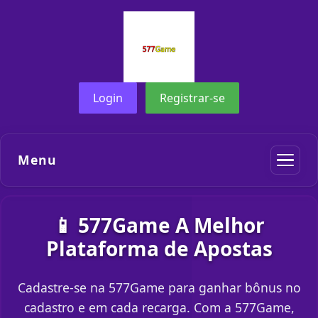
Login
Registrar-se
Menu
📱 577Game A Melhor
Plataforma de Apostas
Cadastre-se na 577Game para ganhar bônus no
cadastro e em cada recarga. Com a 577Game,