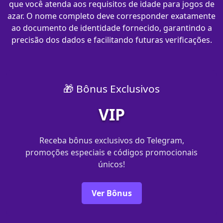
que você atenda aos requisitos de idade para jogos de
azar. O nome completo deve corresponder exatamente
ao documento de identidade fornecido, garantindo a
precisão dos dados e facilitando futuras verificações.
🎁 Bônus Exclusivos
VIP
Receba bônus exclusivos do Telegram,
promoções especiais e códigos promocionais
únicos!
Ver Bônus