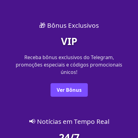
🎁 Bônus Exclusivos
VIP
Receba bônus exclusivos do Telegram,
promoções especiais e códigos promocionais
únicos!
Ver Bônus
📢 Notícias em Tempo Real
24/7