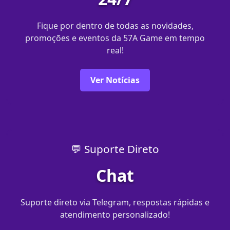
Fique por dentro de todas as novidades,
promoções e eventos da 57A Game em tempo
real!
Ver Notícias
💬 Suporte Direto
Chat
Suporte direto via Telegram, respostas rápidas e
atendimento personalizado!