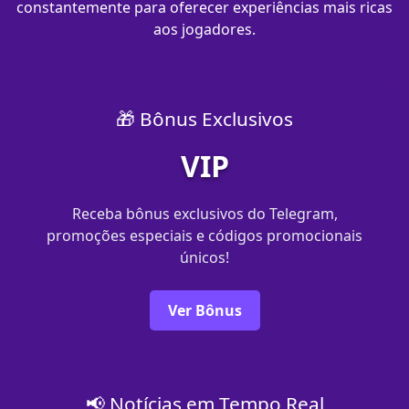
constantemente para oferecer experiências mais ricas
aos jogadores.
🎁 Bônus Exclusivos
VIP
Receba bônus exclusivos do Telegram,
promoções especiais e códigos promocionais
únicos!
Ver Bônus
📢 Notícias em Tempo Real