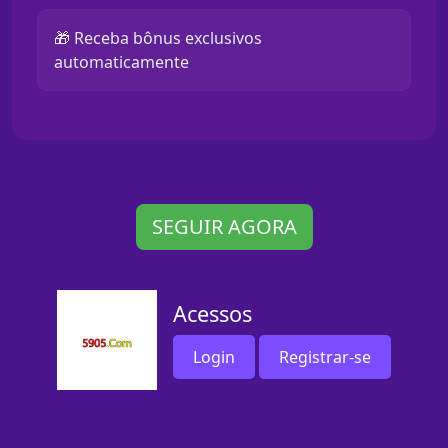
🎁 Receba bônus exclusivos
automaticamente
SEGUIR AGORA
Acessos
Login
Registrar-se