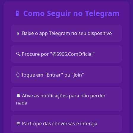
📱 Como Seguir no Telegram
📱 Baixe o app Telegram no seu dispositivo
🔍 Procure por "@5905.ComOficial"
👆 Toque em "Entrar" ou "Join"
🔔 Ative as notificações para não perder
nada
💬 Participe das conversas e interaja