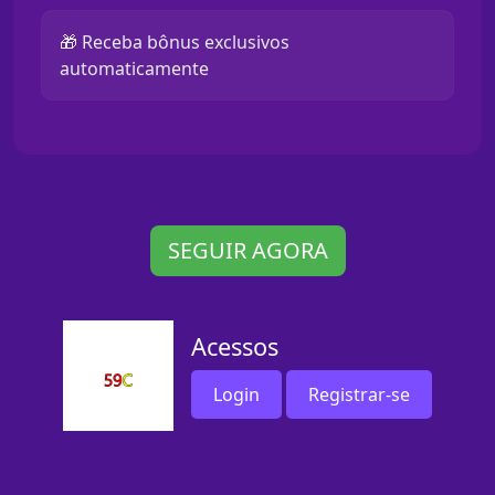
🎁 Receba bônus exclusivos
automaticamente
SEGUIR AGORA
Acessos
Login
Registrar-se