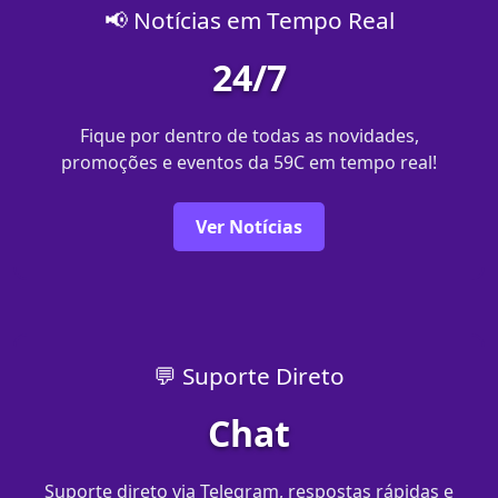
📢 Notícias em Tempo Real
24/7
Fique por dentro de todas as novidades,
promoções e eventos da 59C em tempo real!
Ver Notícias
💬 Suporte Direto
Chat
Suporte direto via Telegram, respostas rápidas e