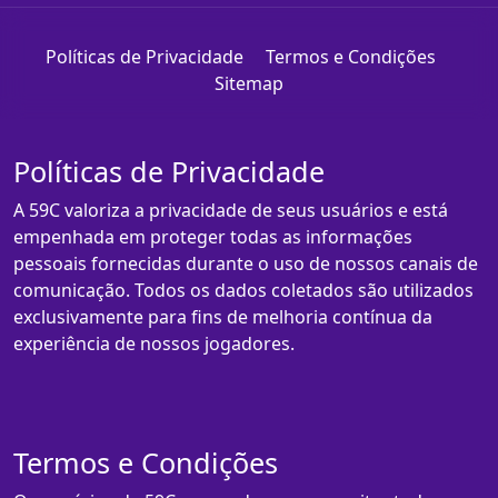
Políticas de Privacidade
Termos e Condições
Sitemap
Políticas de Privacidade
A 59C valoriza a privacidade de seus usuários e está
empenhada em proteger todas as informações
pessoais fornecidas durante o uso de nossos canais de
comunicação. Todos os dados coletados são utilizados
exclusivamente para fins de melhoria contínua da
experiência de nossos jogadores.
Termos e Condições