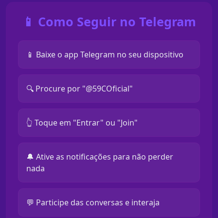
📱 Como Seguir no Telegram
📱 Baixe o app Telegram no seu dispositivo
🔍 Procure por "@59COficial"
👆 Toque em "Entrar" ou "Join"
🔔 Ative as notificações para não perder
nada
💬 Participe das conversas e interaja