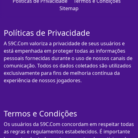
Políticas de Privacidade
Termos e Condições
Sitemap
Políticas de Privacidade
A 59C.Com valoriza a privacidade de seus usuários e
está empenhada em proteger todas as informações
pessoais fornecidas durante o uso de nossos canais de
comunicação. Todos os dados coletados são utilizados
exclusivamente para fins de melhoria contínua da
experiência de nossos jogadores.
Termos e Condições
Os usuários da 59C.Com concordam em respeitar todas
as regras e regulamentos estabelecidos. É importante