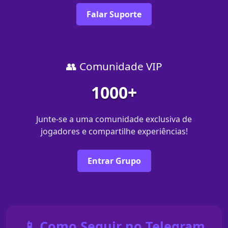
Falar Suporte
👥 Comunidade VIP
1000+
Junte-se a uma comunidade exclusiva de
jogadores e compartilhe experiências!
Entrar Grupo
📱 Como Seguir no Telegram