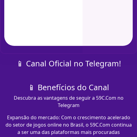
📱 Canal Oficial no Telegram!
📱 Benefícios do Canal
Descubra as vantagens de seguir a 59C.Com no
Telegram
Expansão do mercado: Com o crescimento acelerado
do setor de jogos online no Brasil, o 59C.Com continua
a ser uma das plataformas mais procuradas