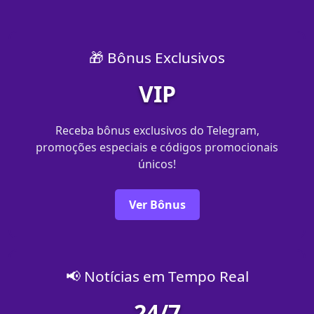
🎁 Bônus Exclusivos
VIP
Receba bônus exclusivos do Telegram,
promoções especiais e códigos promocionais
únicos!
Ver Bônus
📢 Notícias em Tempo Real
24/7