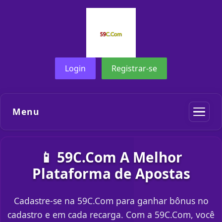
Login
Registrar-se
Menu
📱 59C.Com A Melhor
Plataforma de Apostas
Cadastre-se na 59C.Com para ganhar bônus no
cadastro e em cada recarga. Com a 59C.Com, você