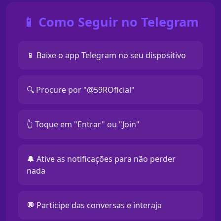
📱 Como Seguir no Telegram
📱 Baixe o app Telegram no seu dispositivo
🔍 Procure por "@59ROficial"
👆 Toque em "Entrar" ou "Join"
🔔 Ative as notificações para não perder
nada
💬 Participe das conversas e interaja