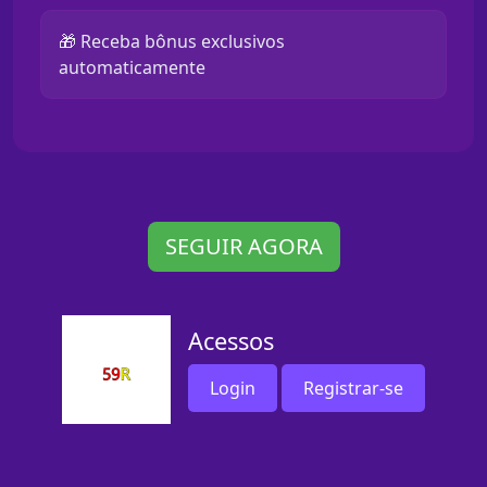
🎁 Receba bônus exclusivos
automaticamente
SEGUIR AGORA
Acessos
Login
Registrar-se