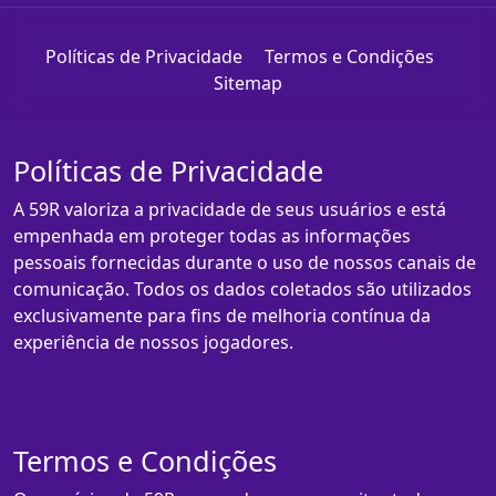
Políticas de Privacidade
Termos e Condições
Sitemap
Políticas de Privacidade
A 59R valoriza a privacidade de seus usuários e está
empenhada em proteger todas as informações
pessoais fornecidas durante o uso de nossos canais de
comunicação. Todos os dados coletados são utilizados
exclusivamente para fins de melhoria contínua da
experiência de nossos jogadores.
Termos e Condições