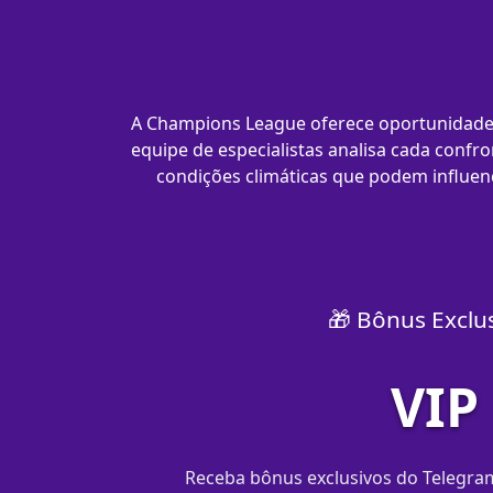
A Champions League oferece oportunidades 
equipe de especialistas analisa cada confr
condições climáticas que podem influenc
🎁 Bônus Exclu
VIP
Receba bônus exclusivos do Telegra