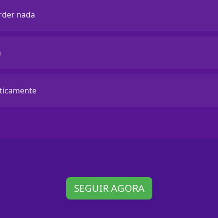
erder nada
a
aticamente
SEGUIR AGORA