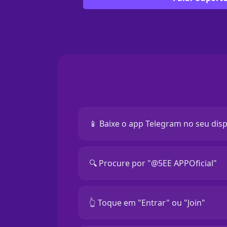
📱 Baixe o app Telegram no seu disp
🔍 Procure por "@5EE APPOficial"
👆 Toque em "Entrar" ou "Join"