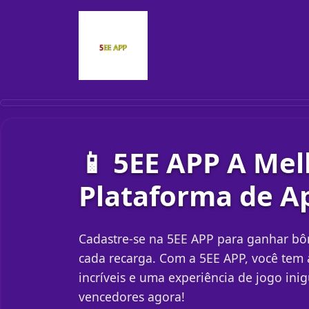
📱 5EE APP A Mel
Plataforma de A
Cadastre-se na 5EE APP para ganhar bô
cada recarga. Com a 5EE APP, você tem
incríveis e uma experiência de jogo inig
vencedores agora!