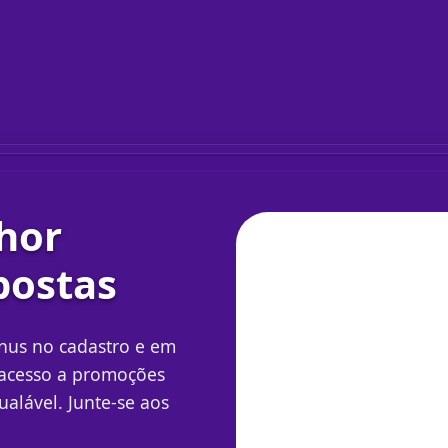
hor
postas
nus no cadastro e em
 acesso a promoções
ualável. Junte-se aos