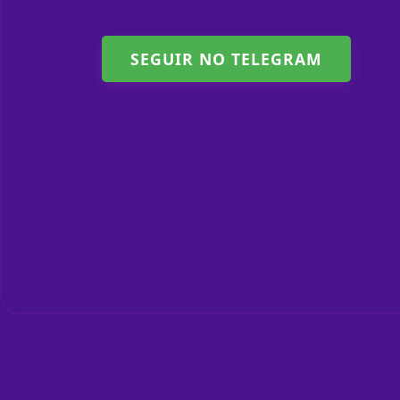
SEGUIR NO TELEGRAM