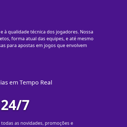
e à qualidade técnica dos jogadores. Nossa
retos, forma atual das equipes, e até mesmo
iosas para apostas em jogos que envolvem
cias em Tempo Real
24/7
e todas as novidades, promoções e