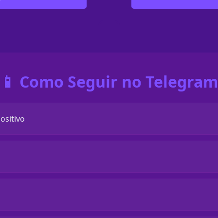
📱 Como Seguir no Telegram
ositivo