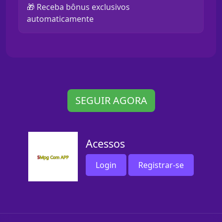
🎁 Receba bônus exclusivos
automaticamente
SEGUIR AGORA
Acessos
Login
Registrar-se