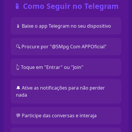
📱 Como Seguir no Telegram
📱 Baixe o app Telegram no seu dispositivo
🔍 Procure por "@5Mpg Com APPOficial"
👆 Toque em "Entrar" ou "Join"
🔔 Ative as notificações para não perder
nada
💬 Participe das conversas e interaja