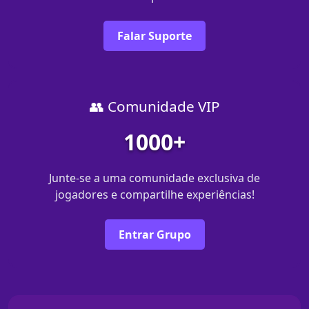
Falar Suporte
👥 Comunidade VIP
1000+
Junte-se a uma comunidade exclusiva de
jogadores e compartilhe experiências!
Entrar Grupo