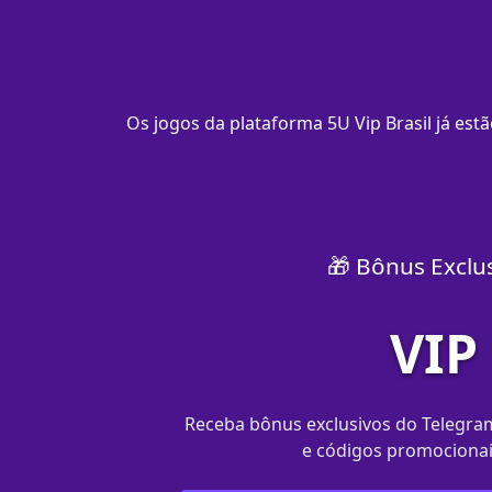
Os jogos da plataforma 5U Vip Brasil já es
🎁 Bônus Exclu
VIP
Receba bônus exclusivos do Telegra
e códigos promocionai