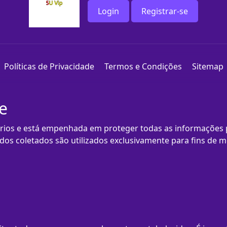
Login
Registrar-se
Políticas de Privacidade
Termos e Condições
Sitemap
de
uários e está empenhada em proteger todas as informações 
os coletados são utilizados exclusivamente para fins de m