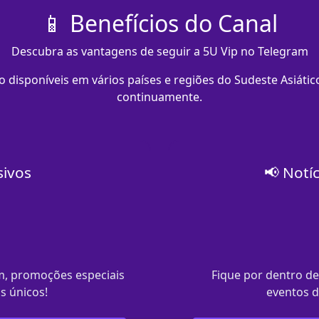
📱 Benefícios do Canal
Descubra as vantagens de seguir a 5U Vip no Telegram
tão disponíveis em vários países e regiões do Sudeste Asiá
continuamente.
sivos
📢 Notí
m, promoções especiais
Fique por dentro d
s únicos!
eventos d