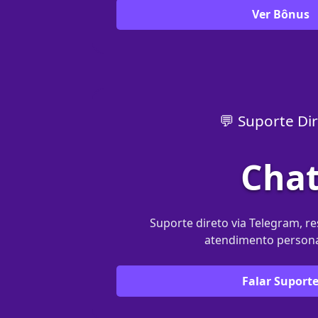
Ver Bônus
💬 Suporte Di
Cha
Suporte direto via Telegram, r
atendimento persona
Falar Suport