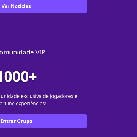
Ver Notícias
Comunidade VIP
1000+
unidade exclusiva de jogadores e
rtilhe experiências!
Entrar Grupo