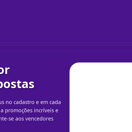
or
postas
us no cadastro e em cada
 a promoções incríveis e
unte-se aos vencedores