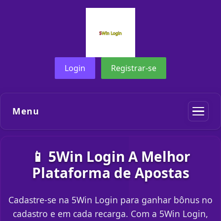
Login
Registrar-se
Menu
📱 5Win Login A Melhor
Plataforma de Apostas
Cadastre-se na 5Win Login para ganhar bônus no
cadastro e em cada recarga. Com a 5Win Login,