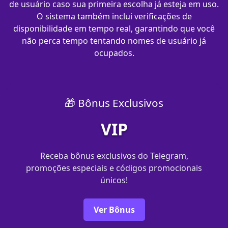
de usuário caso sua primeira escolha já esteja em uso.
O sistema também inclui verificações de
disponibilidade em tempo real, garantindo que você
não perca tempo tentando nomes de usuário já
ocupados.
🎁 Bônus Exclusivos
VIP
Receba bônus exclusivos do Telegram,
promoções especiais e códigos promocionais
únicos!
Ver Bônus