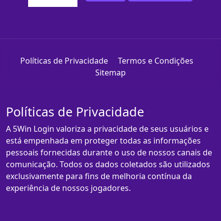
Políticas de Privacidade
Termos e Condições
Sitemap
Políticas de Privacidade
A 5Win Login valoriza a privacidade de seus usuários e
está empenhada em proteger todas as informações
pessoais fornecidas durante o uso de nossos canais de
comunicação. Todos os dados coletados são utilizados
exclusivamente para fins de melhoria contínua da
experiência de nossos jogadores.