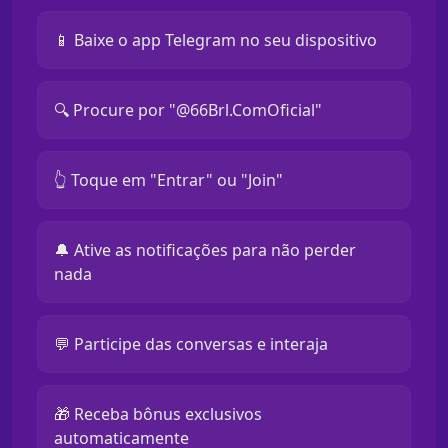
📱 Baixe o app Telegram no seu dispositivo
🔍 Procure por "@66Brl.ComOficial"
👆 Toque em "Entrar" ou "Join"
🔔 Ative as notificações para não perder
nada
💬 Participe das conversas e interaja
🎁 Receba bônus exclusivos
automaticamente