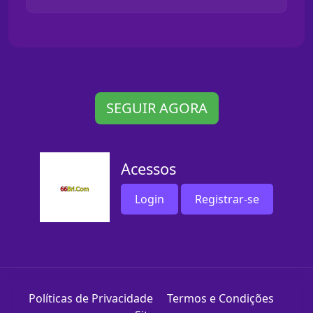
SEGUIR AGORA
Acessos
Login
Registrar-se
Políticas de Privacidade
Termos e Condições