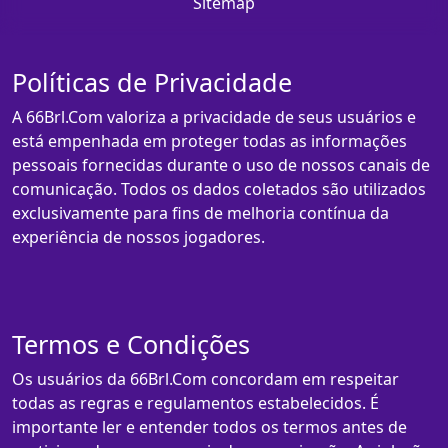
Sitemap
Políticas de Privacidade
A 66Brl.Com valoriza a privacidade de seus usuários e
está empenhada em proteger todas as informações
pessoais fornecidas durante o uso de nossos canais de
comunicação. Todos os dados coletados são utilizados
exclusivamente para fins de melhoria contínua da
experiência de nossos jogadores.
Termos e Condições
Os usuários da 66Brl.Com concordam em respeitar
todas as regras e regulamentos estabelecidos. É
importante ler e entender todos os termos antes de