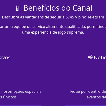
📱 Benefícios do Canal
Descubra as vantagens de seguir a 6745 Vip no Telegram
riar uma equipe de serviço altamente qualificada, permitin
uma experiência de jogo suprema.
sivos
📢 Notí
m, promoções especiais
Fique por dentro d
s únicos!
eventos da