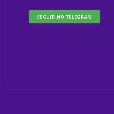
SEGUIR NO TELEGRAM