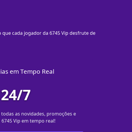
do que cada jogador da 6745 Vip desfrute de
cias em Tempo Real
24/7
e todas as novidades, promoções e
 6745 Vip em tempo real!