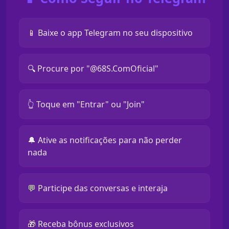
📱 Baixe o app Telegram no seu dispositivo
🔍 Procure por "@68S.ComOficial"
👆 Toque em "Entrar" ou "Join"
🔔 Ative as notificações para não perder
nada
💬 Participe das conversas e interaja
🎁 Receba bônus exclusivos