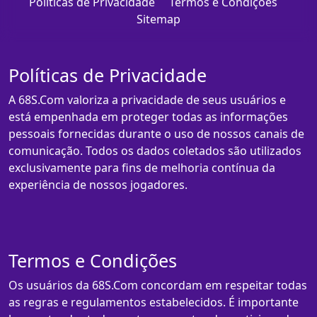
Políticas de Privacidade
Termos e Condições
Sitemap
Políticas de Privacidade
A 68S.Com valoriza a privacidade de seus usuários e
está empenhada em proteger todas as informações
pessoais fornecidas durante o uso de nossos canais de
comunicação. Todos os dados coletados são utilizados
exclusivamente para fins de melhoria contínua da
experiência de nossos jogadores.
Termos e Condições
Os usuários da 68S.Com concordam em respeitar todas
as regras e regulamentos estabelecidos. É importante