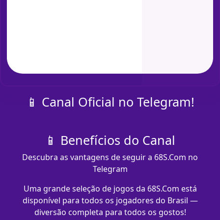
📱 Canal Oficial no Telegram!
📱 Benefícios do Canal
Descubra as vantagens de seguir a 68S.Com no
Telegram
Uma grande seleção de jogos da 68S.Com está
disponível para todos os jogadores do Brasil —
diversão completa para todos os gostos!