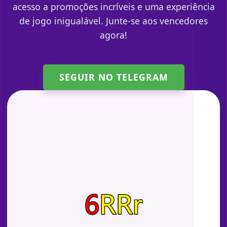
acesso a promoções incríveis e uma experiência
de jogo inigualável. Junte-se aos vencedores
agora!
SEGUIR NO TELEGRAM