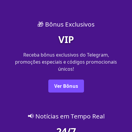
🎁 Bônus Exclusivos
VIP
Receba bônus exclusivos do Telegram,
promoções especiais e códigos promocionais
únicos!
Ver Bônus
📢 Notícias em Tempo Real
24/7