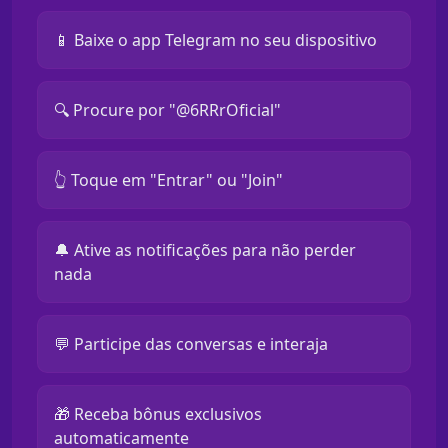
📱 Baixe o app Telegram no seu dispositivo
🔍 Procure por "@6RRrOficial"
👆 Toque em "Entrar" ou "Join"
🔔 Ative as notificações para não perder
nada
💬 Participe das conversas e interaja
🎁 Receba bônus exclusivos
automaticamente