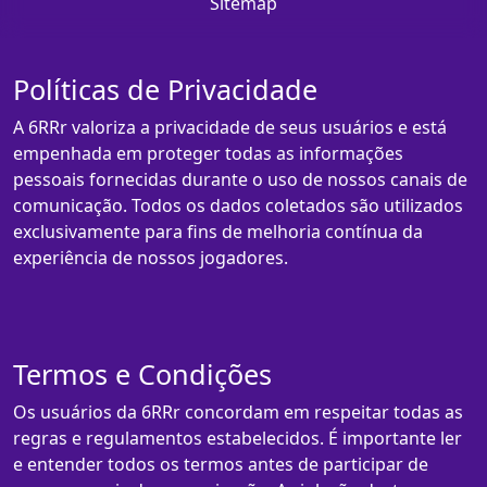
Sitemap
Políticas de Privacidade
A 6RRr valoriza a privacidade de seus usuários e está
empenhada em proteger todas as informações
pessoais fornecidas durante o uso de nossos canais de
comunicação. Todos os dados coletados são utilizados
exclusivamente para fins de melhoria contínua da
experiência de nossos jogadores.
Termos e Condições
Os usuários da 6RRr concordam em respeitar todas as
regras e regulamentos estabelecidos. É importante ler
e entender todos os termos antes de participar de