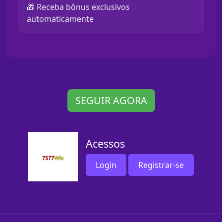
🎁 Receba bônus exclusivos
automaticamente
SEGUIR AGORA
Acessos
Login
Registrar-se