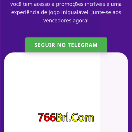
você tem acesso a promoções incríveis e uma
experiência de jogo inigualável. Junte-se aos
vencedores agora!
SEGUIR NO TELEGRAM