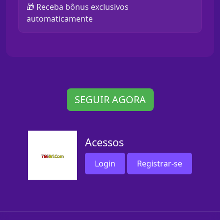
🎁 Receba bônus exclusivos
automaticamente
SEGUIR AGORA
Acessos
Login
Registrar-se