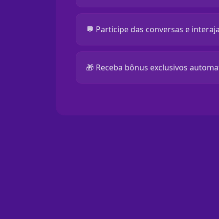
💬 Participe das conversas e interaj
🎁 Receba bônus exclusivos autom