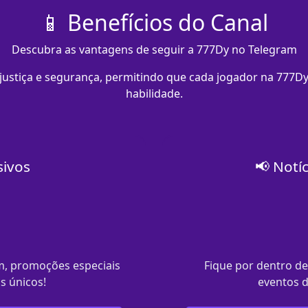
📱 Benefícios do Canal
Descubra as vantagens de seguir a 777Dy no Telegram
l justiça e segurança, permitindo que cada jogador na 777
habilidade.
sivos
📢 Notí
m, promoções especiais
Fique por dentro d
s únicos!
eventos d