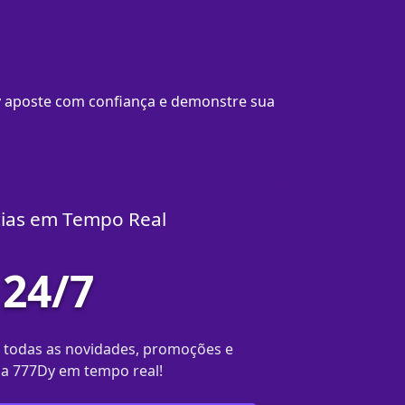
Dy aposte com confiança e demonstre sua
cias em Tempo Real
24/7
e todas as novidades, promoções e
a 777Dy em tempo real!