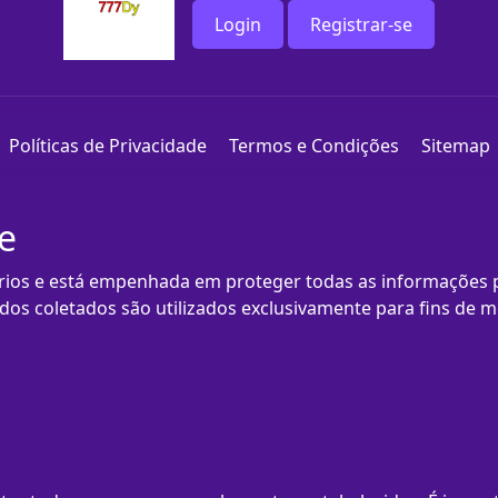
Login
Registrar-se
Políticas de Privacidade
Termos e Condições
Sitemap
de
ários e está empenhada em proteger todas as informações 
os coletados são utilizados exclusivamente para fins de m