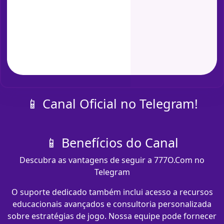
📱 Canal Oficial no Telegram!
📱 Benefícios do Canal
Descubra as vantagens de seguir a 777O.Com no
Telegram
O suporte dedicado também inclui acesso a recursos
educacionais avançados e consultoria personalizada
sobre estratégias de jogo. Nossa equipe pode fornecer