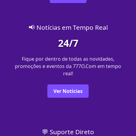
📢 Notícias em Tempo Real
24/7
Fique por dentro de todas as novidades,
promoções e eventos da 777O.Com em tempo
real!
Ver Notícias
💬 Suporte Direto