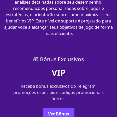
análises detalhadas sobre seu desempenho,
recomendações personalizadas sobre jogos e
estratégias, e orientação sobre como maximizar seus
benefícios VIP. Este nível de suporte é projetado para
ajudar você a alcançar seus objetivos de jogo de forma
mais eficiente.
🎁 Bônus Exclusivos
VIP
Receba bônus exclusivos do Telegram,
promoções especiais e códigos promocionais
únicos!
Ver Bônus