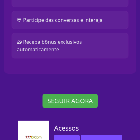
💬 Participe das conversas e interaja
🎁 Receba bônus exclusivos
automaticamente
SEGUIR AGORA
Acessos