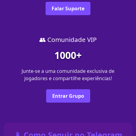
Falar Suporte
👥 Comunidade VIP
1000+
Junte-se a uma comunidade exclusiva de
jogadores e compartilhe experiências!
Entrar Grupo
📱 Como Seguir no Telegram