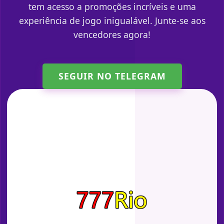
tem acesso a promoções incríveis e uma
experiência de jogo inigualável. Junte-se aos
vencedores agora!
SEGUIR NO TELEGRAM