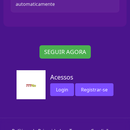
automaticamente
SEGUIR AGORA
Acessos
Login
Registrar-se