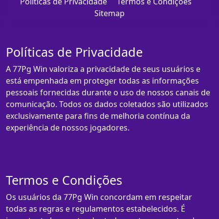
Políticas de Privacidade
Termos e Condições
Sitemap
Políticas de Privacidade
A 77Pg Win valoriza a privacidade de seus usuários e
está empenhada em proteger todas as informações
pessoais fornecidas durante o uso de nossos canais de
comunicação. Todos os dados coletados são utilizados
exclusivamente para fins de melhoria contínua da
experiência de nossos jogadores.
Termos e Condições
Os usuários da 77Pg Win concordam em respeitar
todas as regras e regulamentos estabelecidos. É