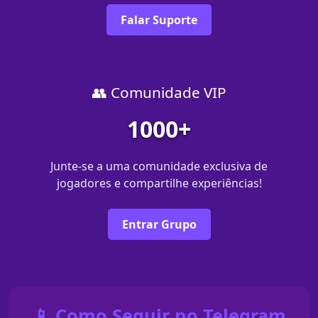
Falar Suporte
👥 Comunidade VIP
1000+
Junte-se a uma comunidade exclusiva de
jogadores e compartilhe experiências!
Entrar Grupo
📱 Como Seguir no Telegram