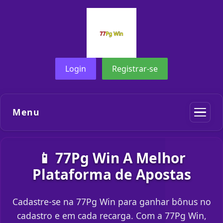
Login
Registrar-se
Menu
📱 77Pg Win A Melhor
Plataforma de Apostas
Cadastre-se na 77Pg Win para ganhar bônus no
cadastro e em cada recarga. Com a 77Pg Win,