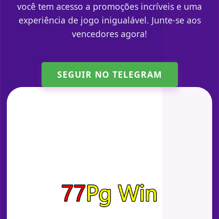
você tem acesso a promoções incríveis e uma
experiência de jogo inigualável. Junte-se aos
vencedores agora!
SEGUIR NO TELEGRAM