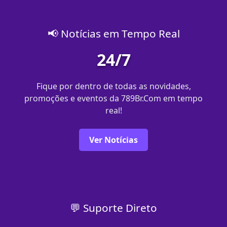
📢 Notícias em Tempo Real
24/7
Fique por dentro de todas as novidades,
promoções e eventos da 789Br.Com em tempo
real!
Ver Notícias
💬 Suporte Direto