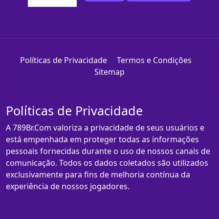
Políticas de Privacidade
Termos e Condições
Sitemap
Políticas de Privacidade
A 789Br.Com valoriza a privacidade de seus usuários e
está empenhada em proteger todas as informações
pessoais fornecidas durante o uso de nossos canais de
comunicação. Todos os dados coletados são utilizados
exclusivamente para fins de melhoria contínua da
experiência de nossos jogadores.