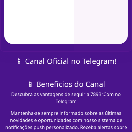
📱 Canal Oficial no Telegram!
📱 Benefícios do Canal
Descubra as vantagens de seguir a 789Br.Com no
Telegram
Mantenha-se sempre informado sobre as últimas
novidades e oportunidades com nosso sistema de
notificações push personalizado. Receba alertas sobre