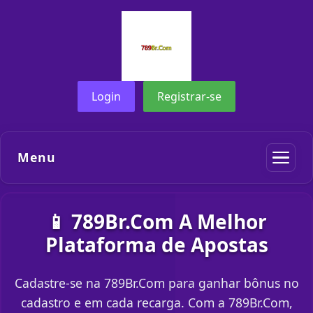
Login
Registrar-se
Menu
📱 789Br.Com A Melhor
Plataforma de Apostas
Cadastre-se na 789Br.Com para ganhar bônus no
cadastro e em cada recarga. Com a 789Br.Com,