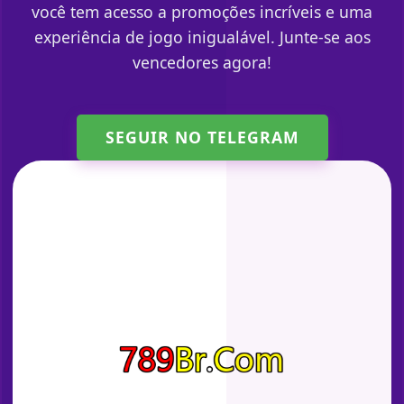
você tem acesso a promoções incríveis e uma
experiência de jogo inigualável. Junte-se aos
vencedores agora!
SEGUIR NO TELEGRAM