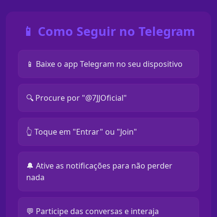
📱 Como Seguir no Telegram
📱 Baixe o app Telegram no seu dispositivo
🔍 Procure por "@7JJOficial"
👆 Toque em "Entrar" ou "Join"
🔔 Ative as notificações para não perder
nada
💬 Participe das conversas e interaja