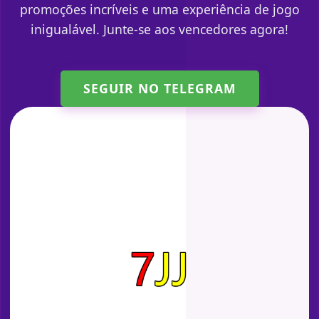
promoções incríveis e uma experiência de jogo
inigualável. Junte-se aos vencedores agora!
SEGUIR NO TELEGRAM