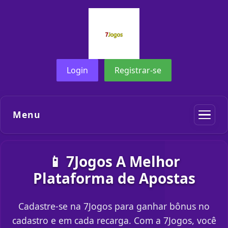
Login
Registrar-se
Menu
📱 7Jogos A Melhor
Plataforma de Apostas
Cadastre-se na 7Jogos para ganhar bônus no
cadastro e em cada recarga. Com a 7Jogos, você