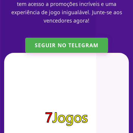
tem acesso a promoções incríveis e uma
experiência de jogo inigualável. Junte-se aos
vencedores agora!
SEGUIR NO TELEGRAM