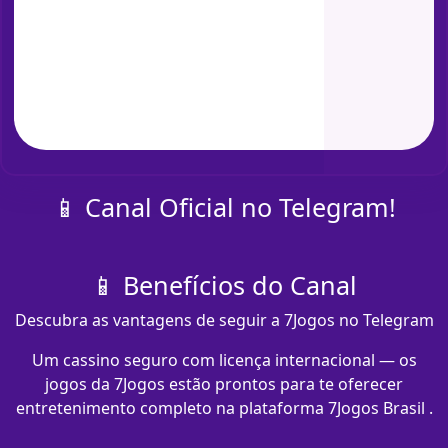
📱 Canal Oficial no Telegram!
📱 Benefícios do Canal
Descubra as vantagens de seguir a 7Jogos no Telegram
Um cassino seguro com licença internacional — os
jogos da 7Jogos estão prontos para te oferecer
entretenimento completo na plataforma 7Jogos Brasil .