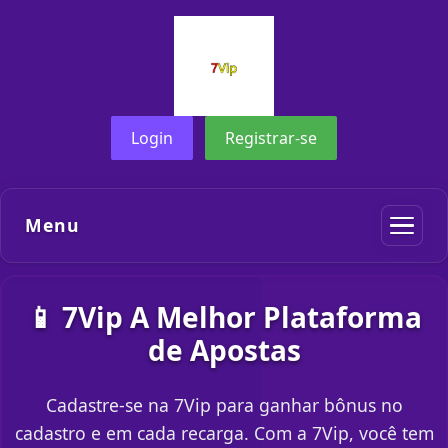
Login
Registrar-se
Menu
📱 7Vip A Melhor Plataforma
de Apostas
Cadastre-se na 7Vip para ganhar bônus no
cadastro e em cada recarga. Com a 7Vip, você tem