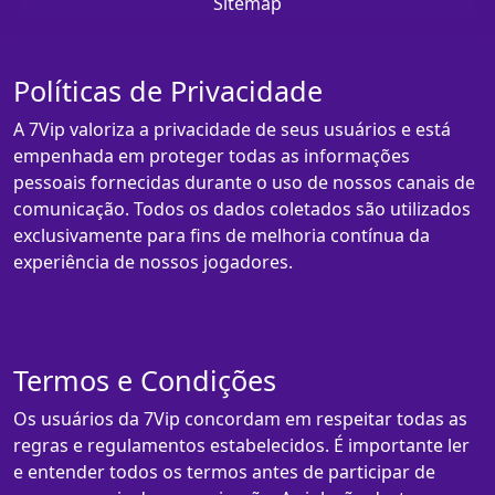
Sitemap
Políticas de Privacidade
A 7Vip valoriza a privacidade de seus usuários e está
empenhada em proteger todas as informações
pessoais fornecidas durante o uso de nossos canais de
comunicação. Todos os dados coletados são utilizados
exclusivamente para fins de melhoria contínua da
experiência de nossos jogadores.
Termos e Condições
Os usuários da 7Vip concordam em respeitar todas as
regras e regulamentos estabelecidos. É importante ler
e entender todos os termos antes de participar de