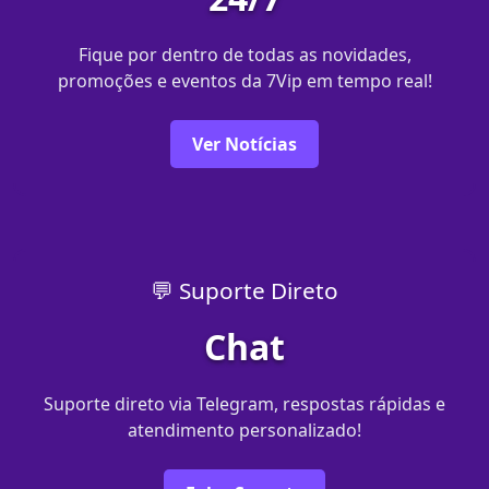
Fique por dentro de todas as novidades,
promoções e eventos da 7Vip em tempo real!
Ver Notícias
💬 Suporte Direto
Chat
Suporte direto via Telegram, respostas rápidas e
atendimento personalizado!