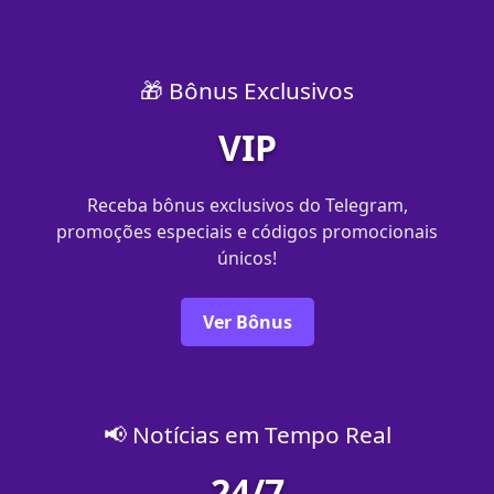
🎁 Bônus Exclusivos
VIP
Receba bônus exclusivos do Telegram,
promoções especiais e códigos promocionais
únicos!
Ver Bônus
📢 Notícias em Tempo Real
24/7