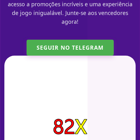
acesso a promoções incríveis e uma experiência
de jogo inigualável. Junte-se aos vencedores
agora!
SEGUIR NO TELEGRAM