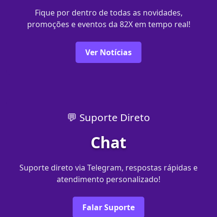
Fique por dentro de todas as novidades,
promoções e eventos da 82X em tempo real!
Ver Notícias
💬 Suporte Direto
Chat
Suporte direto via Telegram, respostas rápidas e
atendimento personalizado!
Falar Suporte