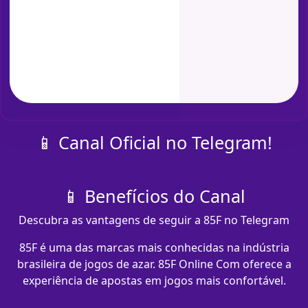
📱 Canal Oficial no Telegram!
📱 Benefícios do Canal
Descubra as vantagens de seguir a 85F no Telegram
85F é uma das marcas mais conhecidas na indústria
brasileira de jogos de azar. 85F Online Com oferece a
experiência de apostas em jogos mais confortável.