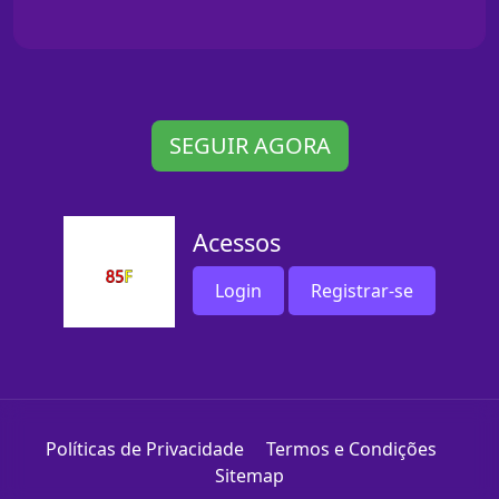
SEGUIR AGORA
Acessos
Login
Registrar-se
Políticas de Privacidade
Termos e Condições
Sitemap