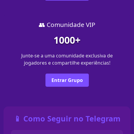
👥 Comunidade VIP
1000+
Junte-se a uma comunidade exclusiva de
jogadores e compartilhe experiências!
Entrar Grupo
📱 Como Seguir no Telegram