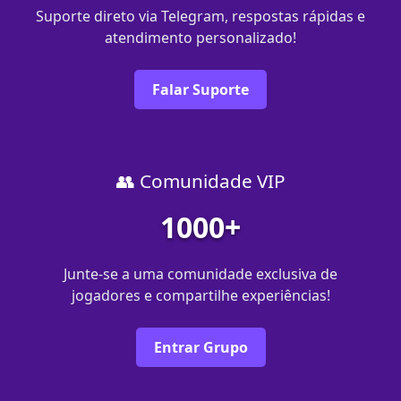
Suporte direto via Telegram, respostas rápidas e
atendimento personalizado!
Falar Suporte
👥 Comunidade VIP
1000+
Junte-se a uma comunidade exclusiva de
jogadores e compartilhe experiências!
Entrar Grupo