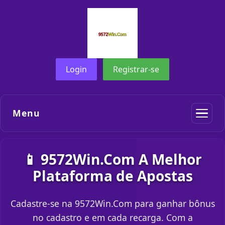
Login
Registrar-se
Menu
📱 9572Win.Com A Melhor
Plataforma de Apostas
Cadastre-se na 9572Win.Com para ganhar bônus
no cadastro e em cada recarga. Com a