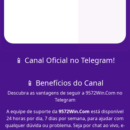
📱 Canal Oficial no Telegram!
📱 Benefícios do Canal
Descubra as vantagens de seguir a 9572Win.Com no
Telegram
A equipe de suporte da
9572Win.Com
está disponível
24 horas por dia, 7 dias por semana, para ajudar com
qualquer dúvida ou problema. Seja por chat ao vivo, e-