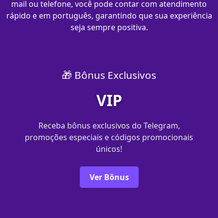
mail ou telefone, você pode contar com atendimento
rápido e em português, garantindo que sua experiência
seja sempre positiva.
🎁 Bônus Exclusivos
VIP
Receba bônus exclusivos do Telegram,
promoções especiais e códigos promocionais
únicos!
Ver Bônus